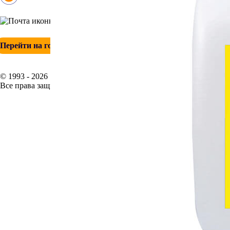
+ 7 (342) 271-88-21
info@esp-perm.ru
Перейти на головной сайт
© 1993 - 2026
Все права защищены.