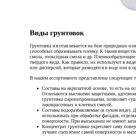
Виды грунтовок
Грунтовка изготавливается на базе природных или
способных образовывать пленку. К таким веществ
смола, эпоксидная смола и др. Пленкообразующие
твердого вида. Как правило, их используют в ви
или дисперсий, которые разводятся в воде или в о
В нашем ассортименте представлены следующие т
Составы на акрилатной основе, то есть на о
Отличаются высокими защитными, адгезио
грунтовка паронепроницаема, позволяет сущ
лакокрасочных и клеевых смесей.
Составы водоразбавляемые (в сухом виде). 
использовать при обработке фасадов, отде
поверхности. При высыхании не имеют запа
Концентрат грунтовки укрепляет саму повер
лучшее сцепление самой поверхности и мат